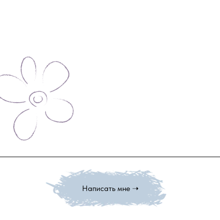
Написать мне ➝