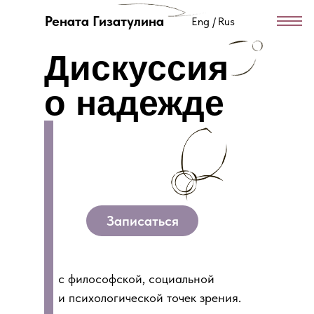
Рената Гизатулина
Eng /
Rus
Дискуссия
о надежде
Записаться
с философской, социальной
и психологической точек зрения.