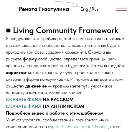
Рената Гизатулина
Eng /
Rus
■ Living Community Framework
Я придумала этот фреймворк, чтобы помочь создавать живые
и развивающиеся сообщества. С помощью него вы будете
проходить три фазы создания комьюнити. Сначала вы
рисуете
форму
сообщества: определяете границы, цели,
принципы, среду, в которой оно будет жить. Затем вы задаёте
характер
: какие активности будут происходить, какие
ритуалы и формы коммуникации. И, наконец, вы даёте этому
существу
движение
— продумываете путь участников,
динамику изменений, создание знаний.
СКАЧАТЬ ФАЙЛ
НА РУССКОМ
СКАЧАТЬ ФАЙЛ
НА АНГЛИЙСКОМ
Подробное видео о работе с этим шаблоном
Учиться управлять сообществами и горизонтальными
командами можно на
курсе "Community for Change"
, старт