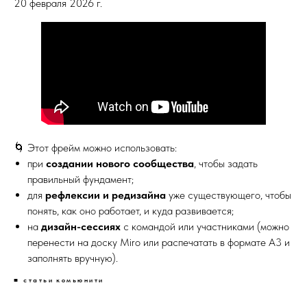
20 февраля 2026 г.
🌀 Этот фрейм можно использовать:
при
создании нового сообщества
, чтобы задать
правильный фундамент;
для
рефлексии и редизайна
уже существующего, чтобы
понять, как оно работает, и куда развивается;
на
дизайн-сессиях
с командой или участниками (можно
перенести на доску Miro или распечатать в формате A3 и
заполнять вручную).
■ cтатьи
комьюнити