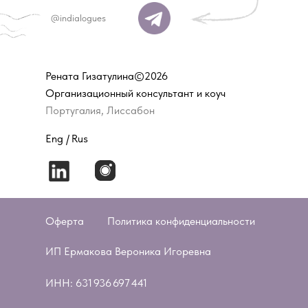
@indialogues
Рената Гизатулина©2026
Организационный консультант и коуч
Португалия, Лиссабон
Eng /
Rus
Оферта
Политика конфиденциальности
ИП Ермакова Вероника Игоревна
ИНН: 631 936 697 441