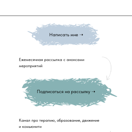
Написать мне ➝
Ежемесячная рассылка с анонсами
мероприятий
Подписаться на рассылку ➝
Канал про терапию, образование, движение
и комьюнити