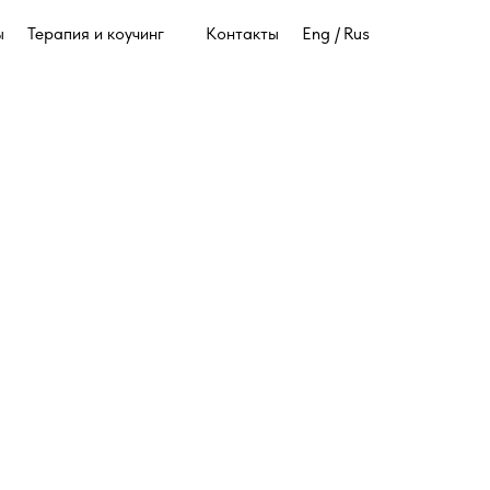
ы
Терапия и коучинг
Контакты
Eng /
Rus