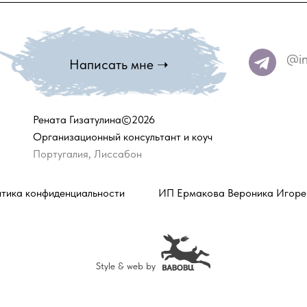
@in
Написать мне ➝
Рената Гизатулина©2026
Организационный консультант и коуч
Португалия, Лиссабон
тика конфиденциальности
ИП Ермакова Вероника Игоре
Style & web by