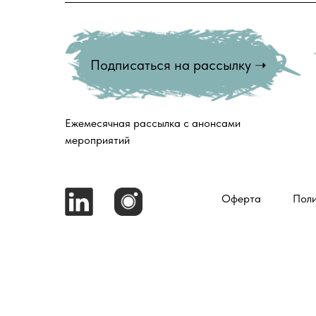
Подписаться на рассылку ➝
Ежемесячная рассылка с анонсами
мероприятий
Оферта
Поли